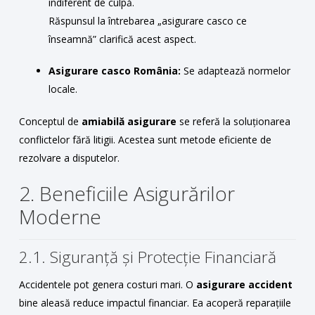
indiferent de culpă.
Răspunsul la întrebarea „asigurare casco ce
înseamnă” clarifică acest aspect.
Asigurare casco România:
Se adaptează normelor
locale.
Conceptul de
amiabilă asigurare
se referă la soluționarea
conflictelor fără litigii. Acestea sunt metode eficiente de
rezolvare a disputelor.
2. Beneficiile Asigurărilor
Moderne
2.1. Siguranță și Protecție Financiară
Accidentele pot genera costuri mari. O
asigurare accident
bine aleasă reduce impactul financiar. Ea acoperă reparațiile