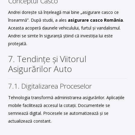
Conceptul Casco
Andrei dorește să înțeleagă mai bine „asigurare casco ce
înseamnă”. După studii, a ales
asigurare casco România
.
Aceasta acoperă daunele vehiculului, furtul și vandalismul.
Andrei se simte în siguranță știind că investiția lui este
protejată.
7. Tendințe și Viitorul
Asigurărilor Auto
7.1. Digitalizarea Proceselor
Tehnologia transformă administrarea asigurărilor. Aplicațiile
mobile facilitează accesul la cotații. Documentele se
semnează digital. Procesele se automatizează și se
actualizează constant.