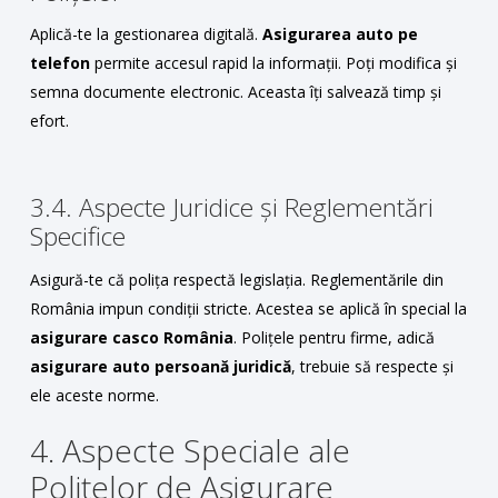
Aplică-te la gestionarea digitală.
Asigurarea auto pe
telefon
permite accesul rapid la informații. Poți modifica și
semna documente electronic. Aceasta îți salvează timp și
efort.
3.4. Aspecte Juridice și Reglementări
Specifice
Asigură-te că polița respectă legislația. Reglementările din
România impun condiții stricte. Acestea se aplică în special la
asigurare casco România
. Polițele pentru firme, adică
asigurare auto persoană juridică
, trebuie să respecte și
ele aceste norme.
4. Aspecte Speciale ale
Polițelor de Asigurare