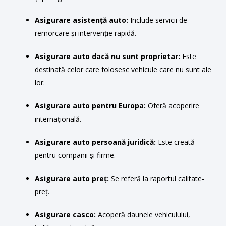
Asigurare asistență auto:
Include servicii de
remorcare și intervenție rapidă.
Asigurare auto dacă nu sunt proprietar:
Este
destinată celor care folosesc vehicule care nu sunt ale
lor.
Asigurare auto pentru Europa:
Oferă acoperire
internațională.
Asigurare auto persoană juridică:
Este creată
pentru companii și firme.
Asigurare auto preț:
Se referă la raportul calitate-
preț.
Asigurare casco:
Acoperă daunele vehiculului,