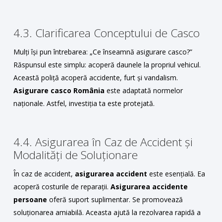
4.3. Clarificarea Conceptului de Casco
Mulți își pun întrebarea: „Ce înseamnă asigurare casco?”
Răspunsul este simplu: acoperă daunele la propriul vehicul.
Această poliță acoperă accidente, furt și vandalism.
Asigurare casco România
este adaptată normelor
naționale. Astfel, investiția ta este protejată.
4.4. Asigurarea în Caz de Accident și
Modalități de Soluționare
În caz de accident,
asigurarea accident
este esențială. Ea
acoperă costurile de reparații.
Asigurarea accidente
persoane
oferă suport suplimentar. Se promovează
soluționarea amiabilă. Aceasta ajută la rezolvarea rapidă a