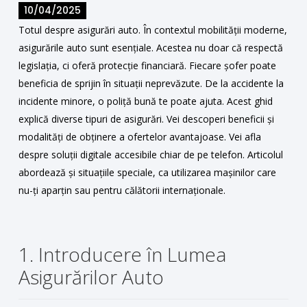
10/04/2025
Totul despre asigurări auto. În contextul mobilității moderne,
asigurările auto sunt esențiale. Acestea nu doar că respectă
legislația, ci oferă protecție financiară. Fiecare șofer poate
beneficia de sprijin în situații neprevăzute. De la accidente la
incidente minore, o poliță bună te poate ajuta. Acest ghid
explică diverse tipuri de asigurări. Vei descoperi beneficii și
modalități de obținere a ofertelor avantajoase. Vei afla
despre soluții digitale accesibile chiar de pe telefon. Articolul
abordează și situațiile speciale, ca utilizarea mașinilor care
nu-ți aparțin sau pentru călătorii internaționale.
1. Introducere în Lumea
Asigurărilor Auto