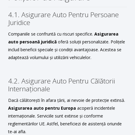
4.1. Asigurare Auto Pentru Persoane
Juridice
Companiile se confruntă cu riscuri specifice.
Asigurarea
auto persoană juridică
oferă soluții personalizate. Polițele
includ beneficii speciale și condiții avantajoase. Acestea se
adaptează volumului și utilizării vehiculelor.
4.2. Asigurare Auto Pentru Călătorii
Internaționale
Dacă călătorești în afara țării, ai nevoie de protecție extinsă.
Asigurarea auto pentru Europa
acoperă incidentele
internaționale. Serviciile sunt extinse și conforme
reglementărilor UE. Astfel, beneficiezi de asistență oriunde
te-ai afla.