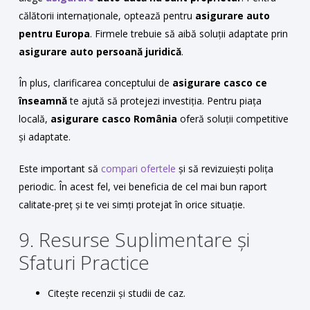
călătorii internaționale, optează pentru
asigurare auto
pentru Europa
. Firmele trebuie să aibă soluții adaptate prin
asigurare auto persoană juridică
.
În plus, clarificarea conceptului de
asigurare casco ce
înseamnă
te ajută să protejezi investiția. Pentru piața
locală,
asigurare casco România
oferă soluții competitive
și adaptate.
Este important să
compari ofertele
și să revizuiești polița
periodic. În acest fel, vei beneficia de cel mai bun raport
calitate-preț și te vei simți protejat în orice situație.
9. Resurse Suplimentare și
Sfaturi Practice
Citește recenzii și studii de caz.