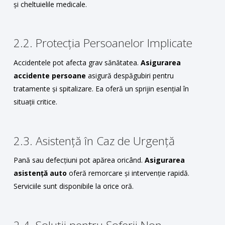
și cheltuielile medicale.
2.2. Protecția Persoanelor Implicate
Accidentele pot afecta grav sănătatea.
Asigurarea
accidente persoane
asigură despăgubiri pentru
tratamente și spitalizare. Ea oferă un sprijin esențial în
situații critice.
2.3. Asistență în Caz de Urgență
Pană sau defecțiuni pot apărea oricând.
Asigurarea
asistență auto
oferă remorcare și intervenție rapidă.
Serviciile sunt disponibile la orice oră.