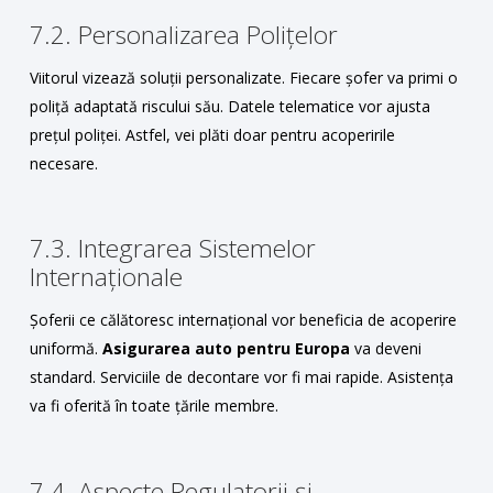
7.2. Personalizarea Polițelor
Viitorul vizează soluții personalizate. Fiecare șofer va primi o
poliță adaptată riscului său. Datele telematice vor ajusta
prețul poliței. Astfel, vei plăti doar pentru acoperirile
necesare.
7.3. Integrarea Sistemelor
Internaționale
Șoferii ce călătoresc internațional vor beneficia de acoperire
uniformă.
Asigurarea auto pentru Europa
va deveni
standard. Serviciile de decontare vor fi mai rapide. Asistența
va fi oferită în toate țările membre.
7.4. Aspecte Regulatorii și