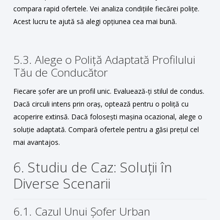
compara rapid ofertele. Vei analiza condițiile fiecărei polițe.
Acest lucru te ajută să alegi opțiunea cea mai bună.
5.3. Alege o Poliță Adaptată Profilului
Tău de Conducător
Fiecare șofer are un profil unic. Evaluează-ți stilul de condus.
Dacă circuli intens prin oraș, optează pentru o poliță cu
acoperire extinsă. Dacă folosești mașina ocazional, alege o
soluție adaptată. Compară ofertele pentru a găsi prețul cel
mai avantajos.
6. Studiu de Caz: Soluții în
Diverse Scenarii
6.1. Cazul Unui Șofer Urban