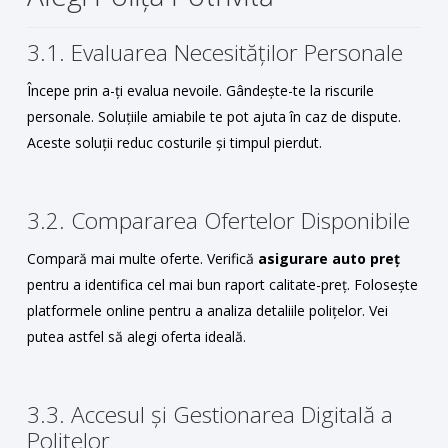
3.1. Evaluarea Necesităților Personale
Începe prin a-ți evalua nevoile. Gândește-te la riscurile
personale. Soluțiile amiabile te pot ajuta în caz de dispute.
Aceste soluții reduc costurile și timpul pierdut.
3.2. Compararea Ofertelor Disponibile
Compară mai multe oferte. Verifică
asigurare auto preț
pentru a identifica cel mai bun raport calitate-preț. Folosește
platformele online pentru a analiza detaliile polițelor. Vei
putea astfel să alegi oferta ideală.
3.3. Accesul și Gestionarea Digitală a
Polițelor