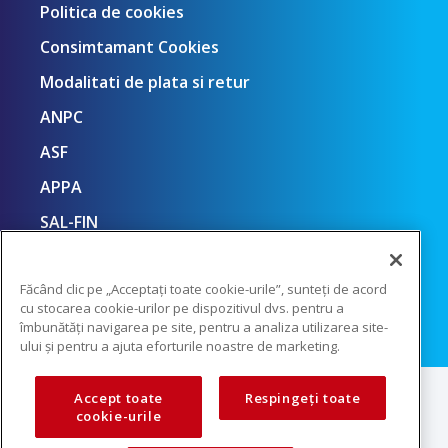
Politica de cookies
Consimtamant Cookies
Modalitati de plata si retur
ANPC
ASF
APPA
SAL-FIN
Făcând clic pe „Acceptați toate cookie-urile”, sunteți de acord
cu stocarea cookie-urilor pe dispozitivul dvs. pentru a
îmbunătăți navigarea pe site, pentru a analiza utilizarea site-
ului și pentru a ajuta eforturile noastre de marketing.
Toate drepturile rezervate TCV © 2013 –
2026
Accept toate
Respingeți toate
cookie-urile