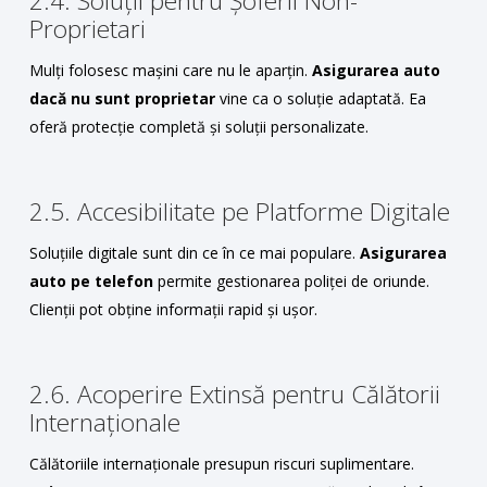
2.4. Soluții pentru Șoferii Non-
Proprietari
Mulți folosesc mașini care nu le aparțin.
Asigurarea auto
dacă nu sunt proprietar
vine ca o soluție adaptată. Ea
oferă protecție completă și soluții personalizate.
2.5. Accesibilitate pe Platforme Digitale
Soluțiile digitale sunt din ce în ce mai populare.
Asigurarea
auto pe telefon
permite gestionarea poliței de oriunde.
Clienții pot obține informații rapid și ușor.
2.6. Acoperire Extinsă pentru Călătorii
Internaționale
Călătoriile internaționale presupun riscuri suplimentare.