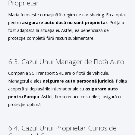
Proprietar
Maria folosește o mașină în regim de car-sharing. Ea a optat
pentru
asigurare auto dacă nu sunt proprietar
. Polița a
fost adaptată la situația ei. Astfel, ea beneficiază de
protecție completă fără riscuri suplimentare.
6.3. Cazul Unui Manager de Flotă Auto
Compania SC Transport SRL are o flotă de vehicule.
Managerul a ales
asigurare auto persoană juridică
. Polița
acoperă și deplasările internaționale cu
asigurare auto
pentru Europa
. Astfel, firma reduce costurile și asigură o
protecție optimă.
6.4. Cazul Unui Proprietar Curios de