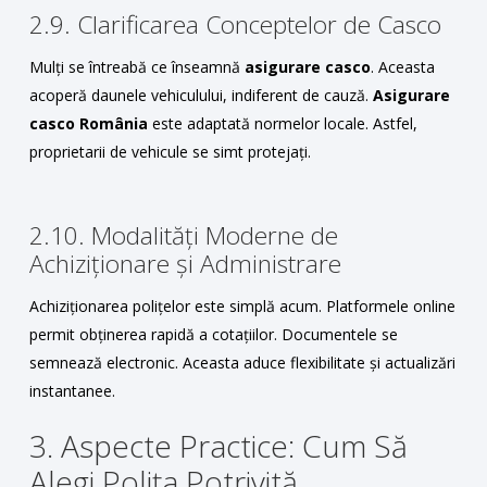
2.9. Clarificarea Conceptelor de Casco
Mulți se întreabă ce înseamnă
asigurare casco
. Aceasta
acoperă daunele vehiculului, indiferent de cauză.
Asigurare
casco România
este adaptată normelor locale. Astfel,
proprietarii de vehicule se simt protejați.
2.10. Modalități Moderne de
Achiziționare și Administrare
Achiziționarea polițelor este simplă acum. Platformele online
permit obținerea rapidă a cotațiilor. Documentele se
semnează electronic. Aceasta aduce flexibilitate și actualizări
instantanee.
3. Aspecte Practice: Cum Să
Alegi Polița Potrivită